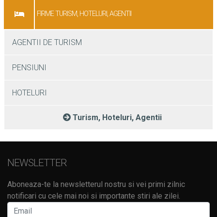
FIRME TURISM, HOTELURI, AGENTII
AGENTII DE TURISM
PENSIUNI
HOTELURI
Turism, Hoteluri, Agentii
NEWSLETTER
Aboneaza-te la newsletterul nostru si vei primi zilnic
notificari cu cele mai noi si importante stiri ale zilei.