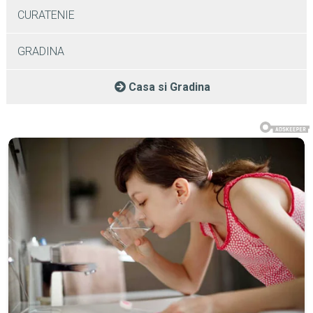
CURATENIE
GRADINA
Casa si Gradina