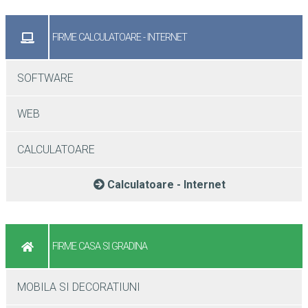
FIRME CALCULATOARE - INTERNET
SOFTWARE
WEB
CALCULATOARE
Calculatoare - Internet
FIRME CASA SI GRADINA
MOBILA SI DECORATIUNI