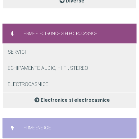
Diverse
FIRME ELECTRONICE SI ELECTROCASNICE
SERVICII
ECHIPAMENTE AUDIO, HI-FI, STEREO
ELECTROCASNICE
Electronice si electrocasnice
FIRME ENERGIE