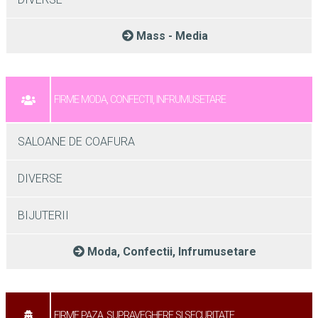
Mass - Media
FIRME MODA, CONFECTII, INFRUMUSETARE
SALOANE DE COAFURA
DIVERSE
BIJUTERII
Moda, Confectii, Infrumusetare
FIRME PAZA, SUPRAVEGHERE SI SECURITATE