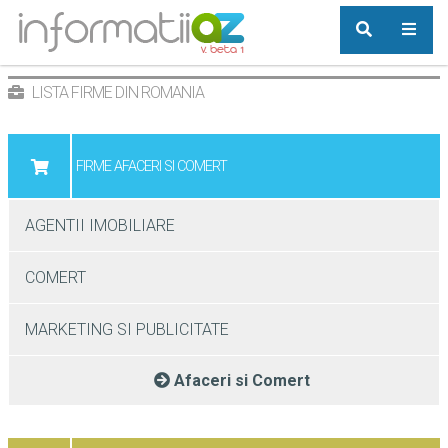
LISTA FIRME DIN ROMANIA
FIRME AFACERI SI COMERT
AGENTII IMOBILIARE
COMERT
MARKETING SI PUBLICITATE
Afaceri si Comert