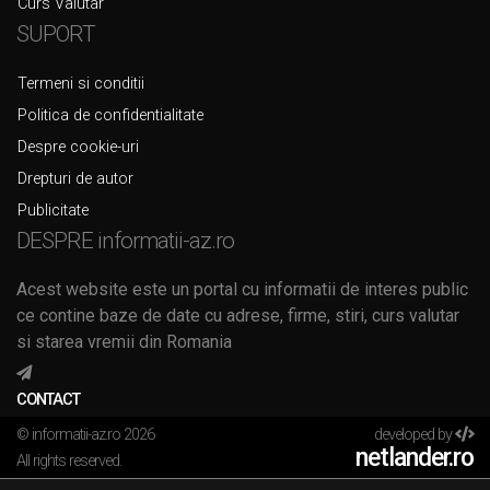
Curs Valutar
SUPORT
Termeni si conditii
Politica de confidentialitate
Despre cookie-uri
Drepturi de autor
Publicitate
DESPRE informatii-az.ro
Acest website este un portal cu informatii de interes public
ce contine baze de date cu adrese, firme, stiri, curs valutar
si starea vremii din Romania
CONTACT
© informatii-az.ro 2026
developed by
netlander.ro
All rights reserved.